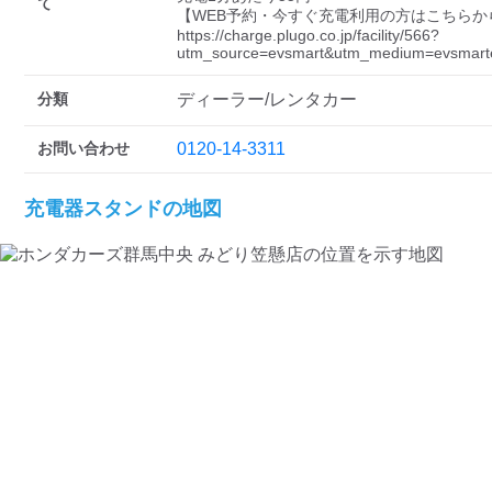
検索する
て
【WEB予約・今すぐ充電利用の方はこちらから
https://charge.plugo.co.jp/facility/566?
utm_source=evsmart&utm_medium=evsmarte
分類
ディーラー/レンタカー
お問い合わせ
0120-14-3311
充電器スタンドの地図