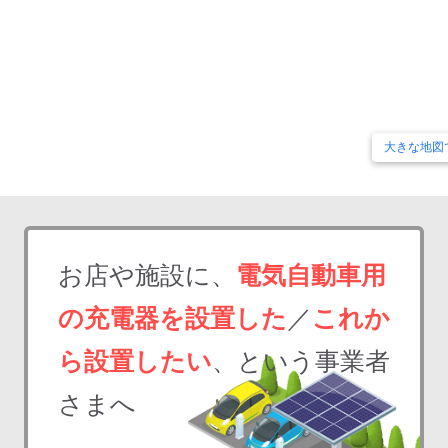
大きな地図
お店や施設に、
電気自動車用
の充電器を設置した
／
これか
ら設置したい
、という事業者
さまへ