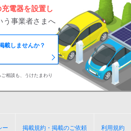
の充電器を設置し
いう事業者さまへ
に掲載しませんか？
るご相談も、うけたまわり
シー
掲載規約・掲載のご依頼
利用規約