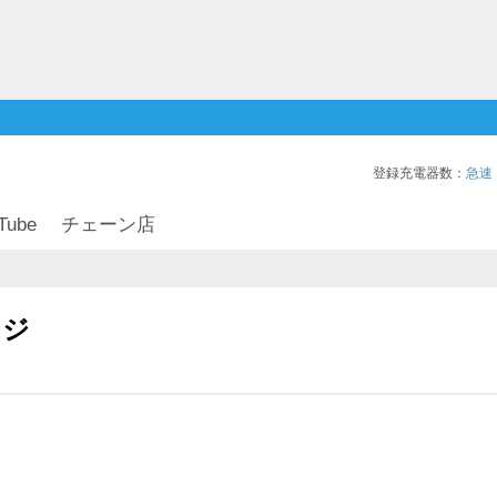
登録充電器数：
急速
Tube
チェーン店
ンジ