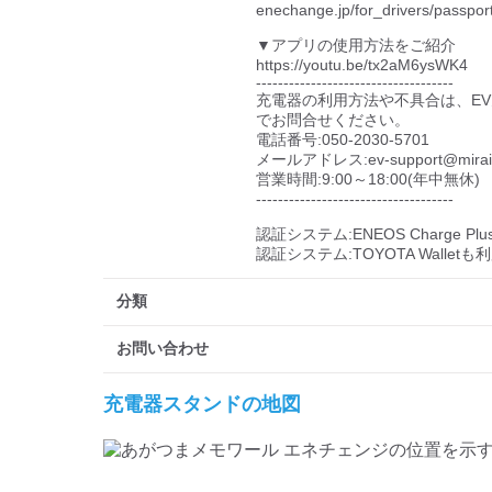
enechange.jp/for_drivers/passport/
▼アプリの使用方法をご紹介

https://youtu.be/tx2aM6ysWK4

------------------------------------

充電器の利用方法や不具合は、E
でお問合せください。

電話番号:050-2030-5701

メールアドレス:ev-support@miraiz-e
営業時間:9:00～18:00(年中無休)

------------------------------------

認証システム:ENEOS Charge Pl
認証システム:TOYOTA Wallet
分類
お問い合わせ
充電器スタンドの地図