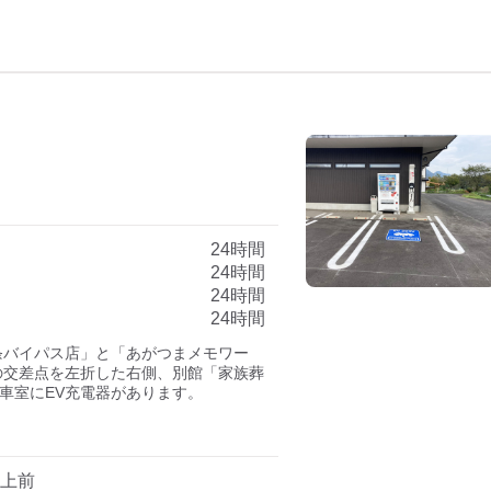
24時間
24時間
24時間
24時間
条バイパス店」と「あがつまメモワー
の交差点を左折した右側、別館「家族葬
車室にEV充電器があります。

以上前