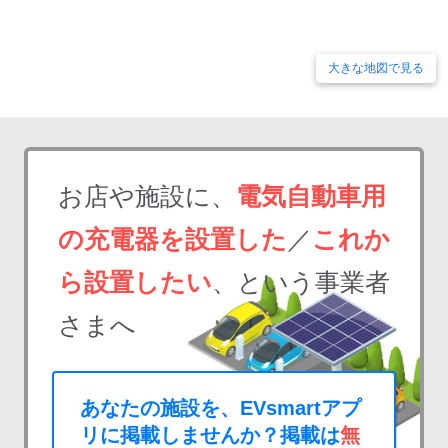
大きな地図で見る
お店や施設に、
電気自動車用
の充電器を設置した
／
これか
ら設置したい
、という事業者
さまへ
あなたの施設を、EVsmartアプ
リに掲載しませんか？掲載は
無