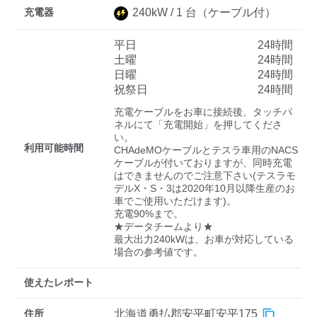
充電器
240
kW /
1
台
（ケーブル付）
平日
24時間
ディーラー
土曜
24時間
日曜
24時間
三菱ディーラーを表示
日産ディーラーを表示
祝祭日
24時間
トヨタディーラーを表
充電ケーブルをお車に接続後、タッチパ
示
ネルにて「充電開始」を押してくださ
い。

利用可能時間
CHAdeMOケーブルとテスラ車用のNACS
充電器の出力
ケーブルが付いておりますが、同時充電
はできませんのでご注意下さい(テスラモ
すべて
中速-20kW-以上
急速-44kW-以上
デルX・S・3は2020年10月以降生産のお
車でご使用いただけます)。

充電90%まで。

車種
★データチームより★

最大出力240kWは、お車が対応している
場合の参考値です。
使えたレポート
住所
北海道勇払郡安平町安平175