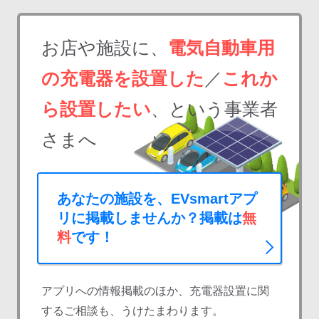
お店や施設に、
電気自動車用
の充電器を設置した
／
これか
ら設置したい
、という事業者
さまへ
あなたの施設を、EVsmartアプ
リに掲載しませんか？掲載は
無
料
です！
アプリへの情報掲載のほか、充電器設置に関
するご相談も、うけたまわります。