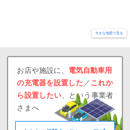
大きな地図で見る
お店や施設に、
電気自動車用
の充電器を設置した
／
これか
ら設置したい
、という事業者
さまへ