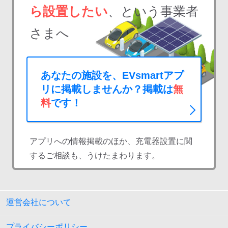
ら設置したい
、という事業者
さまへ
あなたの施設を、EVsmartアプ
リに掲載しませんか？掲載は
無
料
です！
アプリへの情報掲載のほか、充電器設置に関
するご相談も、うけたまわります。
運営会社について
プライバシーポリシー