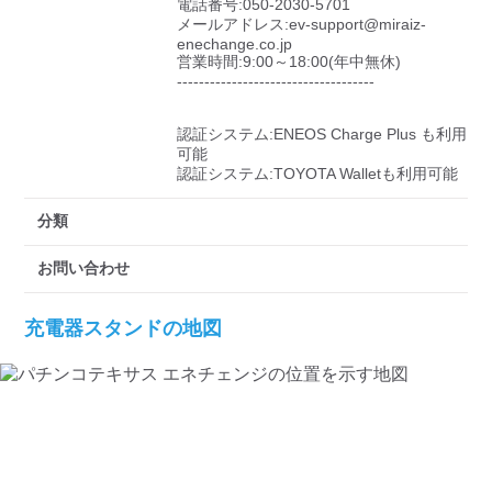
電話番号:050-2030-5701

メールアドレス:ev-support@miraiz-
enechange.co.jp

営業時間:9:00～18:00(年中無休)

------------------------------------

認証システム:ENEOS Charge Plus も利用
可能

認証システム:TOYOTA Walletも利用可能
分類
お問い合わせ
充電器スタンドの地図