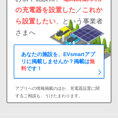
の充電器を設置した
／
これか
ら設置したい
、という事業者
さまへ
あなたの施設を、EVsmartアプ
リに掲載しませんか？掲載は
無
料
です！
アプリへの情報掲載のほか、充電器設置に関
するご相談も、うけたまわります。