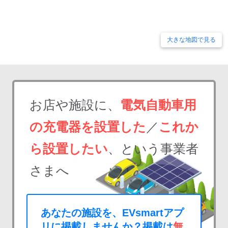
大きな地図で見る
お店や施設に、
電気自動車用
の充電器を設置した
／
これか
ら設置したい
、という事業者
さまへ
あなたの施設を、EVsmartアプ
リに掲載しませんか？掲載は
無