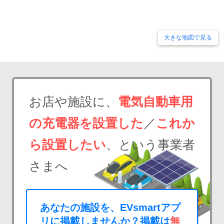
大きな地図で見る
お店や施設に、
電気自動車用
の充電器を設置した
／
これか
ら設置したい
、という事業者
さまへ
あなたの施設を、EVsmartアプ
リに掲載しませんか？掲載は
無