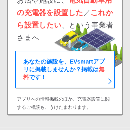
お店や施設に、
電気自動車用
の充電器を設置した
／
これか
ら設置したい
、という事業者
さまへ
あなたの施設を、EVsmartアプ
リに掲載しませんか？掲載は
無
料
です！
アプリへの情報掲載のほか、充電器設置に関
するご相談も、うけたまわります。