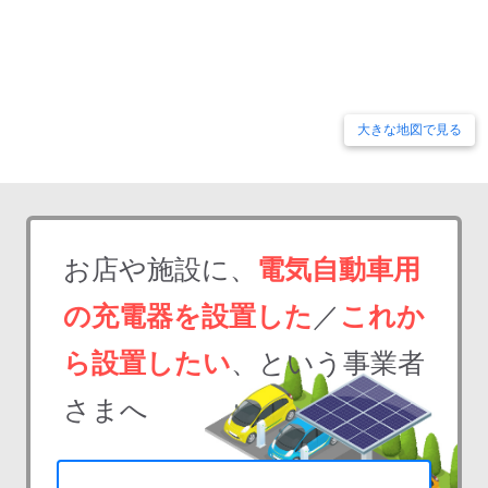
大きな地図で見る
お店や施設に、
電気自動車用
の充電器を設置した
／
これか
ら設置したい
、という事業者
さまへ