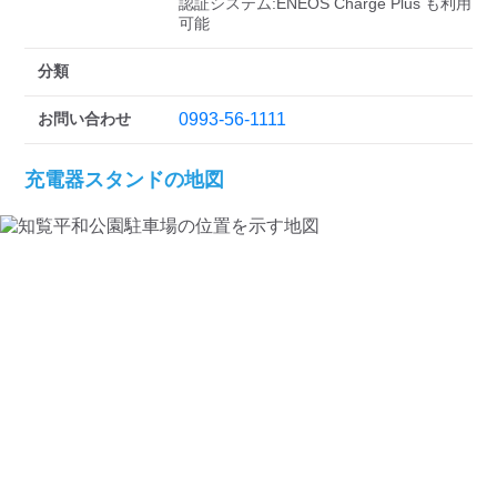
検索する
認証システム:ENEOS Charge Plus も利用
可能
分類
お問い合わせ
0993-56-1111
充電器スタンドの地図