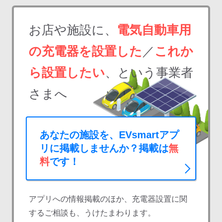
お店や施設に、
電気自動車用
の充電器を設置した
／
これか
ら設置したい
、という事業者
さまへ
あなたの施設を、EVsmartアプ
リに掲載しませんか？掲載は
無
料
です！
アプリへの情報掲載のほか、充電器設置に関
するご相談も、うけたまわります。