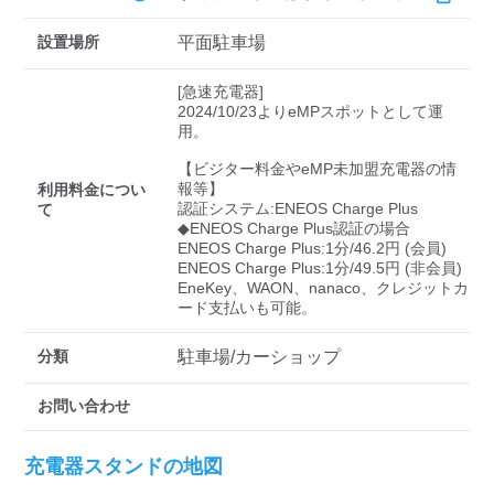
検索する
設置場所
平面駐車場
[急速充電器]

2024/10/23よりeMPスポットとして運
用。

【ビジター料金やeMP未加盟充電器の情
報等】

利用料金につい
認証システム:ENEOS Charge Plus

て
◆ENEOS Charge Plus認証の場合

ENEOS Charge Plus:1分/46.2円 (会員)

ENEOS Charge Plus:1分/49.5円 (非会員)

EneKey、WAON、nanaco、クレジットカ
ード支払いも可能。
分類
駐車場/カーショップ
お問い合わせ
充電器スタンドの地図