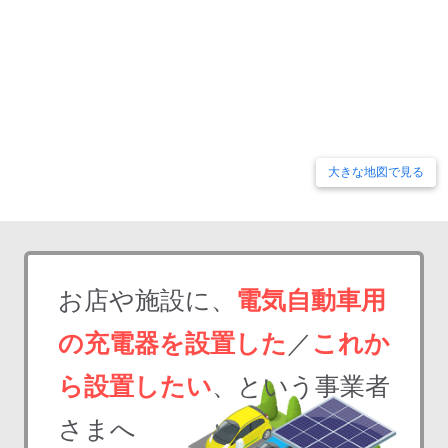
大きな地図で見る
お店や施設に、
電気自動車用
の充電器を設置した
／
これか
ら設置したい
、という事業者
さまへ