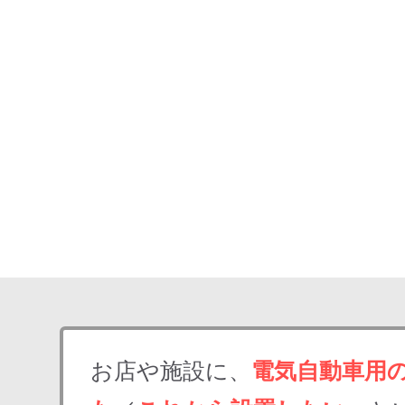
お店や施設に、
電気自動車用