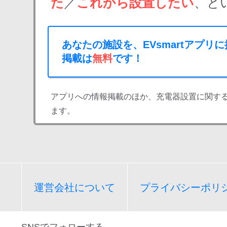
た
／
これから設置したい
、と
あなたの施設を、EVsmartアプリ
掲載は
無料
です！
アプリへの情報掲載のほか、充電器設置に関す
ます。
運営会社について
プライバシーポリ