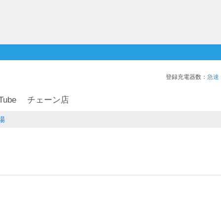
登録充電器数：
急速
Tube
チェーン店
場