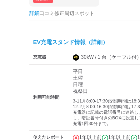
詳細
口コミ
修正
周辺スポット
EV充電スタンド情報（詳細）
充電器
30
kW /
1
台
（ケーブル付
平日
土曜
日曜
祝祭日
利用可能時間
3-11月8:00-17:30(閉鎖時間は18:30
12-2月8:00-16:30(閉鎖時間は17:30
充電器に記載の電話番号に連絡し
し、暗証番号付きのBOXに設置し
充電1回30分まで。
使えたレポート
1年以上前
1年以上前