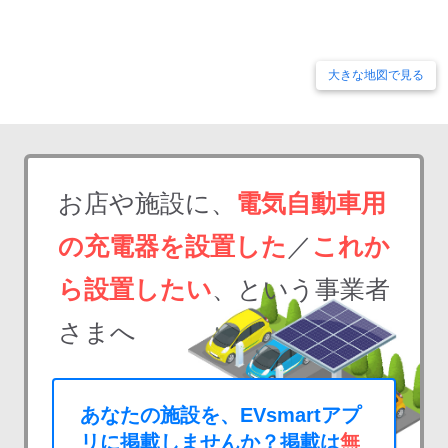
大きな地図で見る
お店や施設に、
電気自動車用
の充電器を設置した
／
これか
ら設置したい
、という事業者
さまへ
あなたの施設を、EVsmartアプ
リに掲載しませんか？掲載は
無