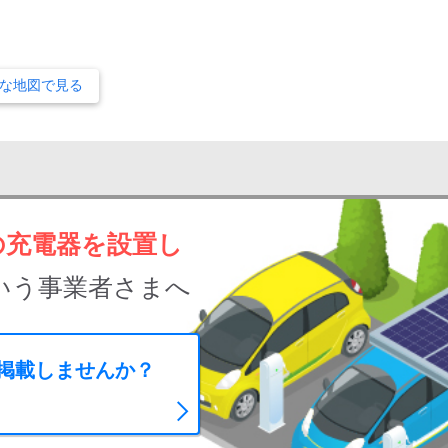
な地図で見る
の充電器を設置し
いう事業者さまへ
に掲載しませんか？