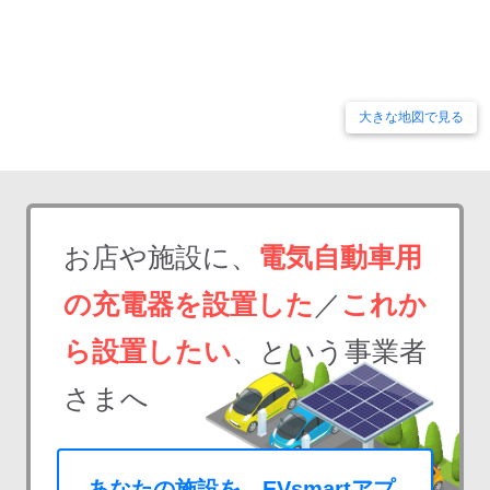
大きな地図で見る
お店や施設に、
電気自動車用
の充電器を設置した
／
これか
ら設置したい
、という事業者
さまへ
あなたの施設を、EVsmartアプ