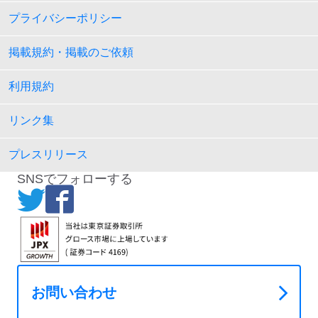
プライバシーポリシー
掲載規約・掲載のご依頼
利用規約
リンク集
プレスリリース
SNSでフォローする
お問い合わせ