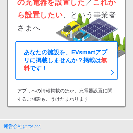
の充電器を設置した
／
これか
ら設置したい
、という事業者
さまへ
あなたの施設を、EVsmartアプ
リに掲載しませんか？掲載は
無
料
です！
アプリへの情報掲載のほか、充電器設置に関
するご相談も、うけたまわります。
運営会社について