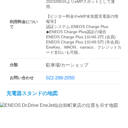
検索する
2023/09/15よりeMPスポットとして運
用。

【ビジター料金やeMP未加盟充電器の情
報等】

利用料金につい
認証システム:ENEOS Charge Plus

て
◆ENEOS Charge Plus認証の場合

ENEOS Charge Plus:1分/46.2円 (会員)

ENEOS Charge Plus:1分/49.5円 (非会員)

EneKey、WAON、nanaco、クレジットカ
ード支払いも可能。
分類
駐車場/カーショップ
お問い合わせ
022-288-2050
充電器スタンドの地図