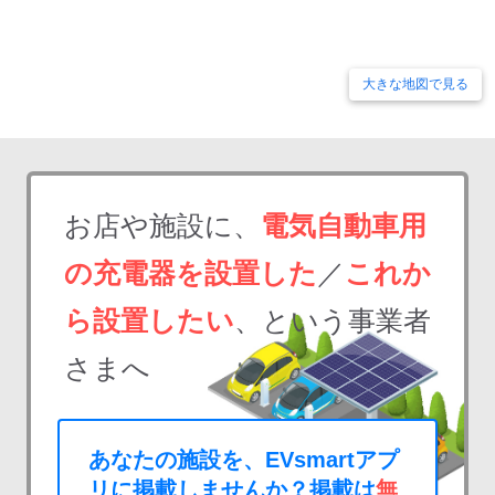
大きな地図で見る
お店や施設に、
電気自動車用
の充電器を設置した
／
これか
ら設置したい
、という事業者
さまへ
あなたの施設を、EVsmartアプ
リに掲載しませんか？掲載は
無