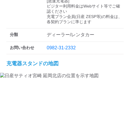
検索する
[急速充電器]

ビジター利用料金はWebサイト等でご確
認ください 

充電プラン会員(日産 ZESP等)の料金は、
各契約プランに準じます
分類
ディーラー/レンタカー
お問い合わせ
0982-31-2332
充電器スタンドの地図