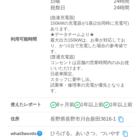
検索する
日曜
24時間
祝祭日
24時間
[急速充電器]

150kWの充電器が1基(2台同時に充電可)
あります。

★データチームより★

利用可能時間
最大出力150kWは、お車が対応してお
り、かつ1台で充電した場合の参考値で
す。

[普通充電器]

コンセントは店舗の営業時間内のみお使
いいただけます。

日産車限定。

スタッフに要申し出。

試乗車・修理車の充電が優先となりま
す。
使えたレポート
8ヶ月前
1年以上前
1年以上前
住所
長野県長野市川合新田3616-1
ひろげる。あいさつ。ついやす
what3words