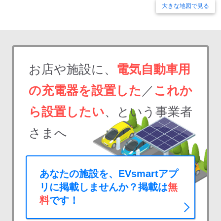
大きな地図で見る
お店や施設に、
電気自動車用
の充電器を設置した
／
これか
ら設置したい
、という事業者
さまへ
あなたの施設を、EVsmartアプ
リに掲載しませんか？掲載は
無
料
です！