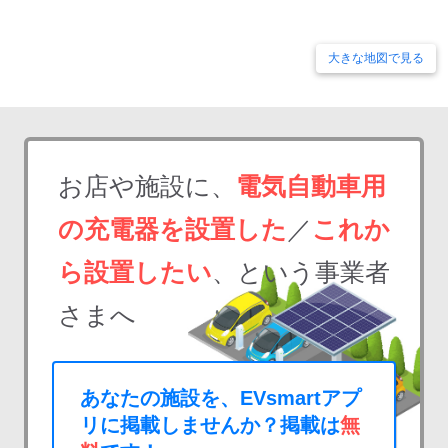
大きな地図で見る
お店や施設に、
電気自動車用
の充電器を設置した
／
これか
ら設置したい
、という事業者
さまへ
あなたの施設を、EVsmartアプ
リに掲載しませんか？掲載は
無