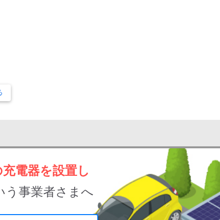
る
の充電器を設置し
いう事業者さまへ