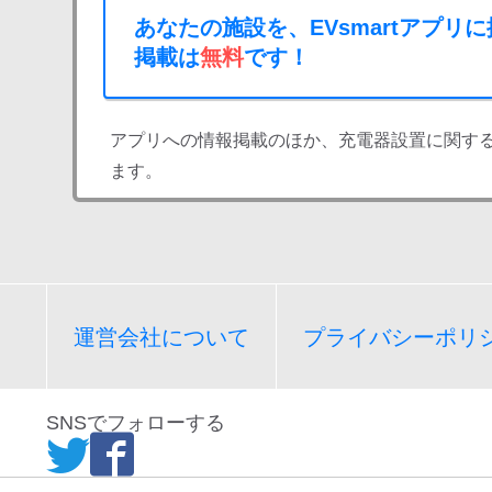
あなたの施設を、EVsmartアプリ
掲載は
無料
です！
アプリへの情報掲載のほか、充電器設置に関す
ます。
運営会社について
プライバシーポリ
SNSでフォローする