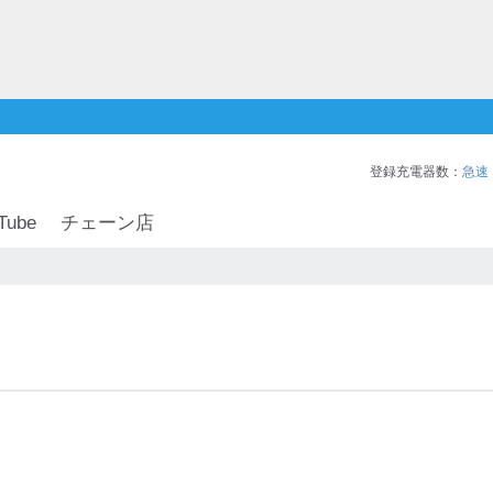
登録充電器数：
急速
Tube
チェーン店