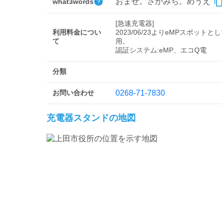
おませ。さかみち。めうえ
what3words
[急速充電器]

利用料金につい
2023/06/23よりeMPスポットと
て
用。

分類
お問い合わせ
0268-71-7830
充電器スタンドの地図