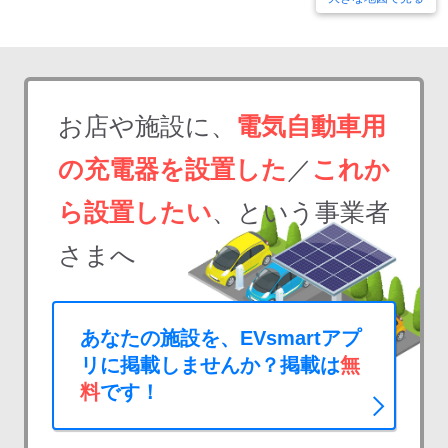
お店や施設に、
電気自動車用
の充電器を設置した
／
これか
ら設置したい
、という事業者
さまへ
あなたの施設を、EVsmartアプ
リに掲載しませんか？掲載は
無
料
です！