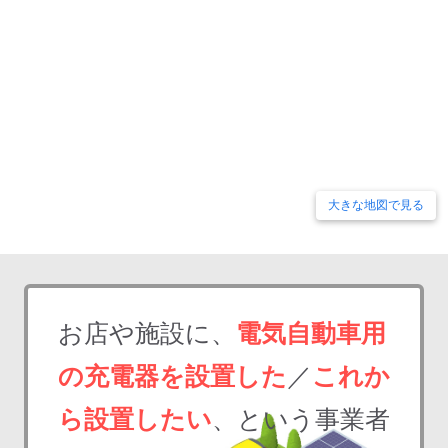
大きな地図で見る
お店や施設に、
電気自動車用
の充電器を設置した
／
これか
ら設置したい
、という事業者