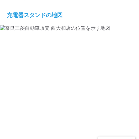
検索する
充電器スタンドの地図