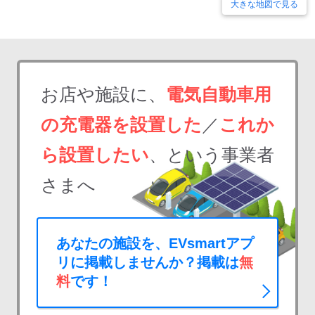
大きな地図で見る
お店や施設に、
電気自動車用
の充電器を設置した
／
これか
ら設置したい
、という事業者
さまへ
あなたの施設を、EVsmartアプ
リに掲載しませんか？掲載は
無
料
です！