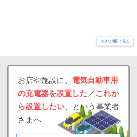
大きな地図で見る
お店や施設に、
電気自動車用
の充電器を設置した
／
これか
ら設置したい
、という事業者
さまへ