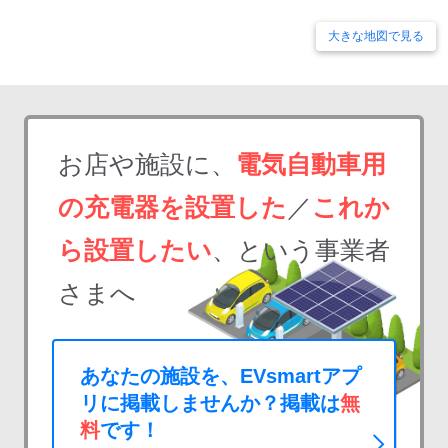
大きな地図で見る
お店や施設に、
電気自動車用
の充電器を設置した
／
これか
ら設置したい
、という事業者
さまへ
あなたの施設を、EVsmartアプ
リに掲載しませんか？掲載は
無
料
です！