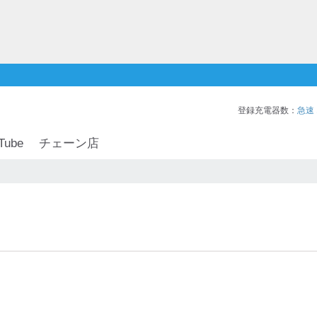
登録充電器数：
急速
Tube
チェーン店