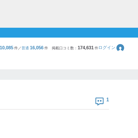
10,085
16,056
174,631
ログイン
件／
普通
件
掲載口コミ数：
件
1