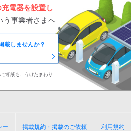
の充電器を設置し
いう事業者さまへ
に掲載しませんか？
るご相談も、うけたまわり
シー
掲載規約・掲載のご依頼
利用規約