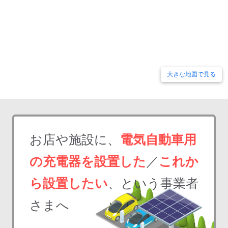
大きな地図で見る
お店や施設に、
電気自動車用
の充電器を設置した
／
これか
ら設置したい
、という事業者
さまへ