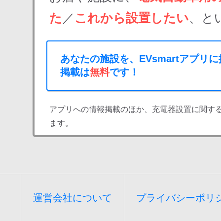
た
／
これから設置したい
、と
あなたの施設を、EVsmartアプリ
掲載は
無料
です！
アプリへの情報掲載のほか、充電器設置に関す
ます。
運営会社について
プライバシーポリ