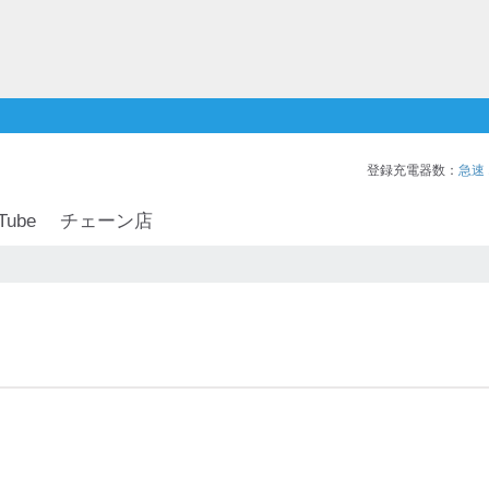
登録充電器数：
急速
Tube
チェーン店