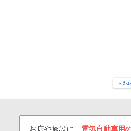
大きな
お店や施設に、
電気自動車用