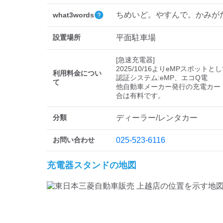
ちめいど。やすんで。かみが
what3words
設置場所
平面駐車場
[急速充電器]

2025/10/16よりeMPスポットと
利用料金につい
認証システム:eMP、エコQ電

て
他自動車メーカー発行の充電カー
分類
ディーラー/レンタカー
お問い合わせ
025-523-6116
充電器スタンドの地図