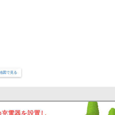
地図で見る
の充電器を設置し