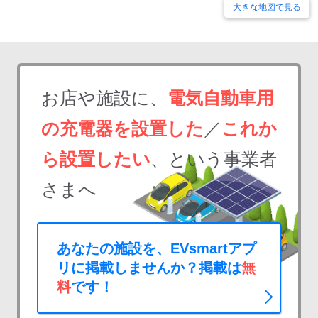
大きな地図で見る
お店や施設に、
電気自動車用
の充電器を設置した
／
これか
ら設置したい
、という事業者
さまへ
あなたの施設を、EVsmartアプ
リに掲載しませんか？掲載は
無
料
です！