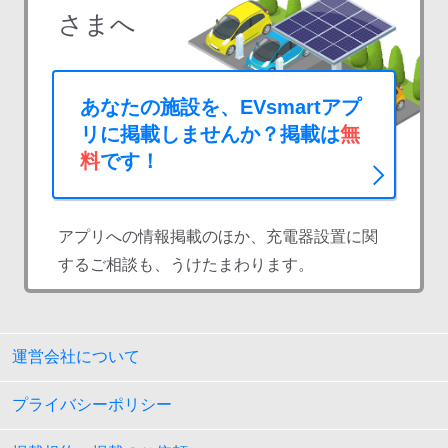
さまへ
あなたの施設を、EVsmartアプ
リに掲載しませんか？掲載は
無
料
です！
アプリへの情報掲載のほか、充電器設置に関
するご相談も、うけたまわります。
運営会社について
プライバシーポリシー