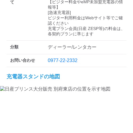
検索する
【ビジター料金やeMP未加盟充電器の情
て
報等】

[急速充電器]

ビジター利用料金はWebサイト等でご確
認ください 

充電プラン会員(日産 ZESP等)の料金は、
各契約プランに準じます
分類
ディーラー/レンタカー
お問い合わせ
0977-22-2332
充電器スタンドの地図