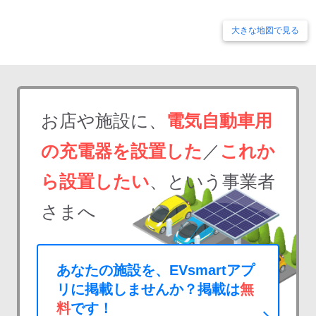
大きな地図で見る
お店や施設に、
電気自動車用
の充電器を設置した
／
これか
ら設置したい
、という事業者
さまへ
あなたの施設を、EVsmartアプ
リに掲載しませんか？掲載は
無
料
です！