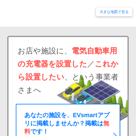
大きな地図で見る
お店や施設に、
電気自動車用
の充電器を設置した
／
これか
ら設置したい
、という事業者
さまへ
あなたの施設を、EVsmartアプ
リに掲載しませんか？掲載は
無
料
です！