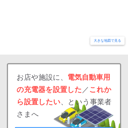
大きな地図で見る
お店や施設に、
電気自動車用
の充電器を設置した
／
これか
ら設置したい
、という事業者
さまへ