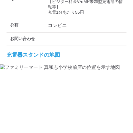
検索する
【ビジター料金やeMP未加盟充電器の情
報等】

充電1分あたり55円
分類
コンビニ
お問い合わせ
充電器スタンドの地図