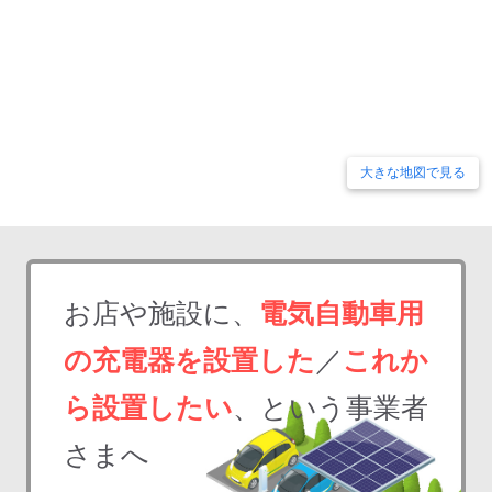
大きな地図で見る
お店や施設に、
電気自動車用
の充電器を設置した
／
これか
ら設置したい
、という事業者
さまへ