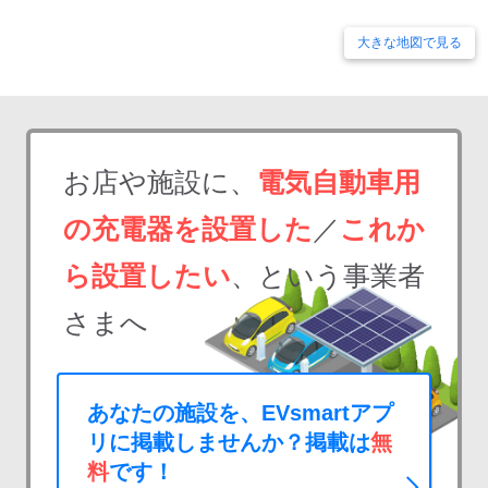
大きな地図で見る
お店や施設に、
電気自動車用
の充電器を設置した
／
これか
ら設置したい
、という事業者
さまへ
あなたの施設を、EVsmartアプ
リに掲載しませんか？掲載は
無
料
です！