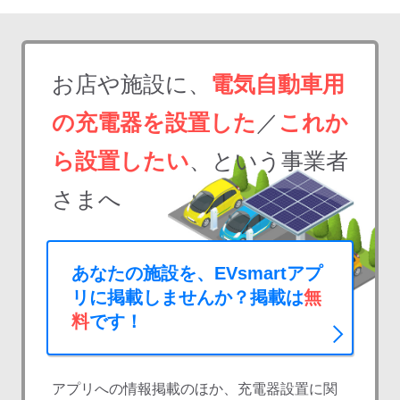
お店や施設に、
電気自動車用
の充電器を設置した
／
これか
ら設置したい
、という事業者
さまへ
あなたの施設を、EVsmartアプ
リに掲載しませんか？掲載は
無
料
です！
アプリへの情報掲載のほか、充電器設置に関