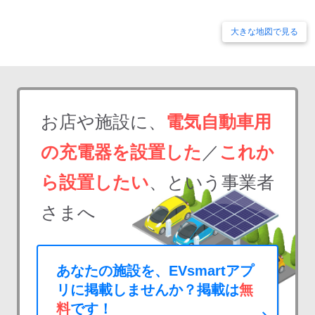
大きな地図で見る
お店や施設に、
電気自動車用
の充電器を設置した
／
これか
ら設置したい
、という事業者
さまへ
あなたの施設を、EVsmartアプ
リに掲載しませんか？掲載は
無
料
です！