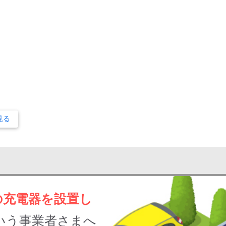
見る
の充電器を設置し
いう事業者さまへ