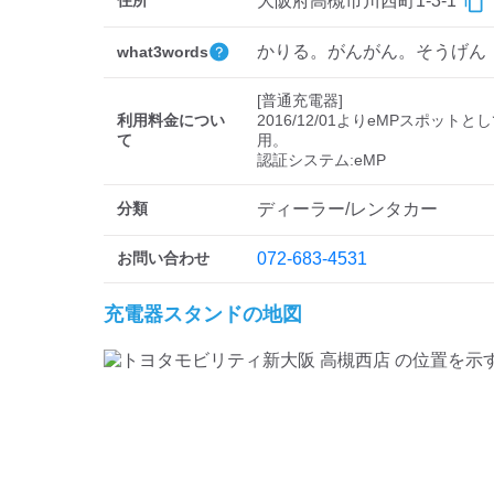
住所
大阪府高槻市川西町1-3-1
かりる。がんがん。そうげん
what3words
[普通充電器]

利用料金につい
2016/12/01よりeMPスポットと
て
用。

分類
ディーラー/レンタカー
お問い合わせ
072-683-4531
充電器スタンドの地図