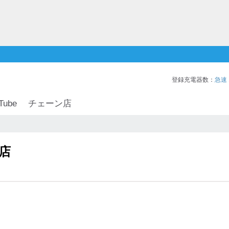
登録充電器数：
急速
Tube
チェーン店
店