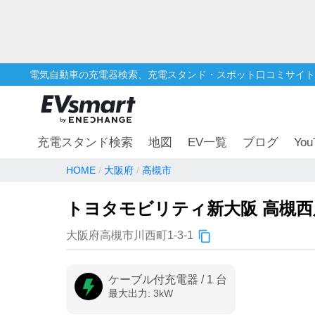
電気自動車の充電器検索、充電スタンド・スポット口コミサイト
You
充電スタンド検索
地図
EV一覧
ブログ
HOME
大阪府
高槻市
トヨタモビリティ新大阪 高槻西
大阪府高槻市川西町1-3-1
ケーブル付充電器
/
1
台
最大出力:
3
kW