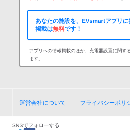
あなたの施設を、EVsmartアプリ
掲載は
無料
です！
アプリへの情報掲載のほか、充電器設置に関す
ます。
運営会社について
プライバシーポリ
SNSでフォローする