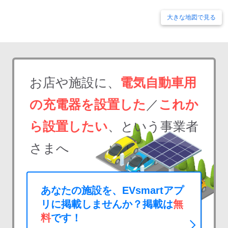
大きな地図で見る
お店や施設に、
電気自動車用
の充電器を設置した
／
これか
ら設置したい
、という事業者
さまへ
あなたの施設を、EVsmartアプ
リに掲載しませんか？掲載は
無
料
です！