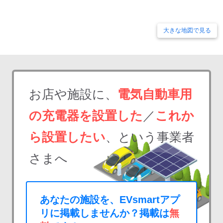
大きな地図で見る
お店や施設に、
電気自動車用
の充電器を設置した
／
これか
ら設置したい
、という事業者
さまへ
あなたの施設を、EVsmartアプ
リに掲載しませんか？掲載は
無