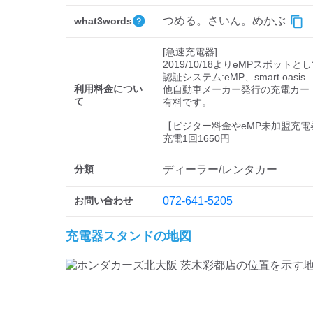
つめる。さいん。めかぶ
what3words
[急速充電器]

2019/10/18よりeMPスポットと
認証システム:eMP、smart oasis

利用料金につい
他自動車メーカー発行の充電カー
て
有料です。

【ビジター料金やeMP未加盟充電
充電1回1650円
分類
ディーラー/レンタカー
お問い合わせ
072-641-5205
充電器スタンドの地図