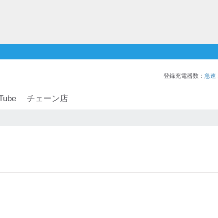
登録充電器数：
急速
Tube
チェーン店