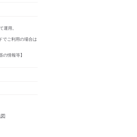
して運用。

ドでご利用の場合は
器の情報等】
