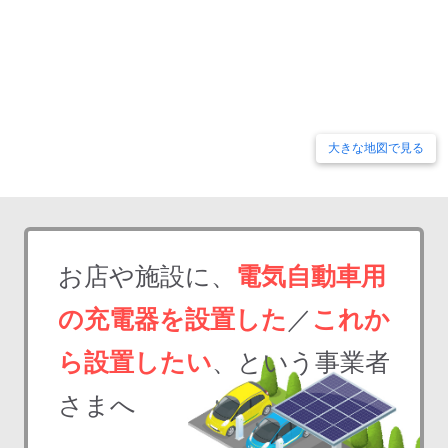
大きな地図で見る
お店や施設に、
電気自動車用
の充電器を設置した
／
これか
ら設置したい
、という事業者
さまへ