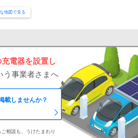
な地図で見る
の充電器を設置し
いう事業者さまへ
に掲載しませんか？
るご相談も、うけたまわり