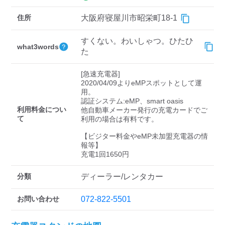
検索する
住所
大阪府寝屋川市昭栄町18-1
すくない。わいしゃつ。ひたひ
what3words
た
[急速充電器]

2020/04/09よりeMPスポットとして運
用。

認証システム:eMP、smart oasis

利用料金につい
他自動車メーカー発行の充電カードでご
て
利用の場合は有料です。

【ビジター料金やeMP未加盟充電器の情
報等】

充電1回1650円
分類
ディーラー/レンタカー
お問い合わせ
072-822-5501