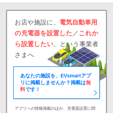
お店や施設に、
電気自動車用
の充電器を設置した
／
これか
ら設置したい
、という事業者
さまへ
あなたの施設を、EVsmartアプ
リに掲載しませんか？掲載は
無
料
です！
アプリへの情報掲載のほか、充電器設置に関