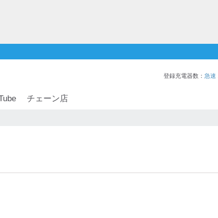
登録充電器数：
急速
Tube
チェーン店