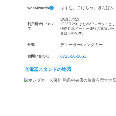
はずむ。こげちゃ。ほんばん
what3words
[急速充電器]

利用料金につい
2023/12/01よりeMPスポットと
て
他自動車メーカー発行の充電カー
分類
ディーラー/レンタカー
お問い合わせ
0725-50-5661
充電器スタンドの地図