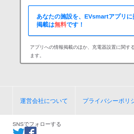
あなたの施設を、EVsmartアプリ
掲載は
無料
です！
アプリへの情報掲載のほか、充電器設置に関す
ます。
運営会社について
プライバシーポリ
SNSでフォローする