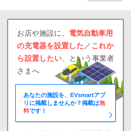
お店や施設に、
電気自動車用
の充電器を設置した
／
これか
ら設置したい
、という事業者
さまへ
あなたの施設を、EVsmartアプ
リに掲載しませんか？掲載は
無
料
です！