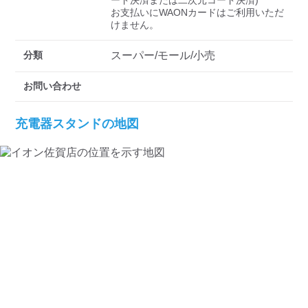
検索する
ード決済または二次元コード決済) 

お支払いにWAONカードはご利用いただ
けません。
分類
スーパー/モール/小売
お問い合わせ
充電器スタンドの地図