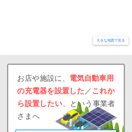
大きな地図で見る
お店や施設に、
電気自動車用
の充電器を設置した
／
これか
ら設置したい
、という事業者
さまへ